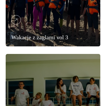
Wakacje z żaglami vol 3