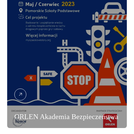
ORLEN Akademia Bezpieczeństwa